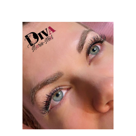
CILS
CLASSIQUE
CILS CLASSIQUE