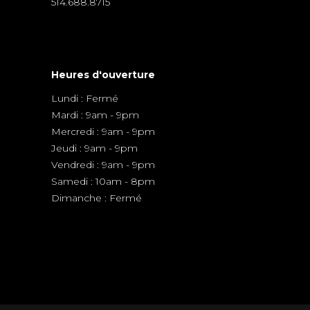
514.688.8715
Heures d'ouverture
Lundi : Fermé
Mardi : 9am - 9pm
Mercredi : 9am - 9pm
Jeudi : 9am - 9pm
Vendredi : 9am - 9pm
Samedi : 10am - 8pm
Dimanche : Fermé