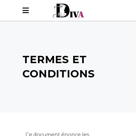
TERMES ET
CONDITIONS
Ce document énonce les