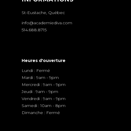
St-Eustache, Québec
info@academiediva.com
514.688.8715
Heures d'ouverture
Lundi : Fermé
Mardi : 9am - 9pm
Mercredi : 9am - 9pm
Jeudi : 9am - 9pm
Vendredi : 9am - 9pm
Samedi : 10am - 8pm
Dimanche : Fermé