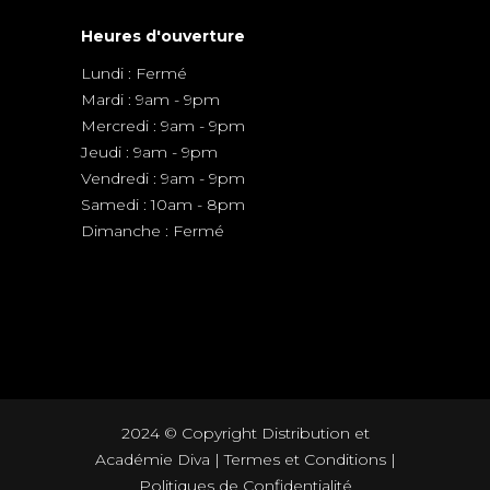
Heures d'ouverture
Lundi : Fermé
Mardi : 9am - 9pm
Mercredi : 9am - 9pm
Jeudi : 9am - 9pm
Vendredi : 9am - 9pm
Samedi : 10am - 8pm
Dimanche : Fermé
2024 © Copyright Distribution et
Académie Diva |
Termes et Conditions
|
Politiques de Confidentialité