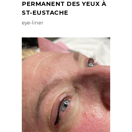
PERMANENT DES YEUX À
ST-EUSTACHE
eye-liner