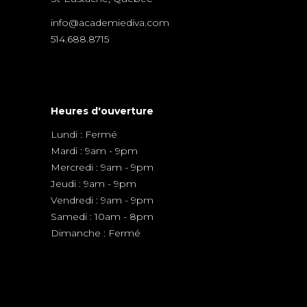
info@academiediva.com
514.688.8715
Heures d'ouverture
Lundi : Fermé
Mardi : 9am - 9pm
Mercredi : 9am - 9pm
Jeudi : 9am - 9pm
Vendredi : 9am - 9pm
Samedi : 10am - 8pm
Dimanche : Fermé