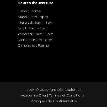
Heures d'ouverture
Lundi : Fermé
Mardi : 9am - 9pm
Mercredi : 9am - 9pm
Jeudi : 9am - 9pm
Vendredi : 9am - 9pm
Samedi : 10am - 8pm
Dimanche : Fermé
2024 © Copyright Distribution et
Académie Diva |
Termes et Conditions
|
Politiques de Confidentialité