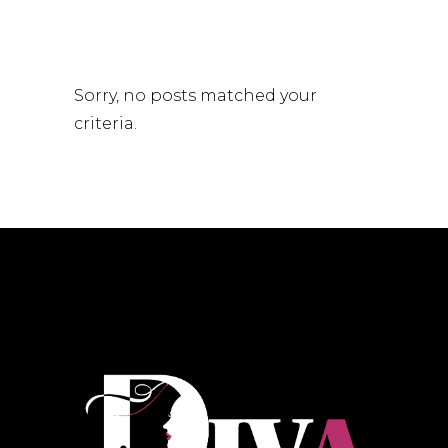
Sorry, no posts matched your
criteria.